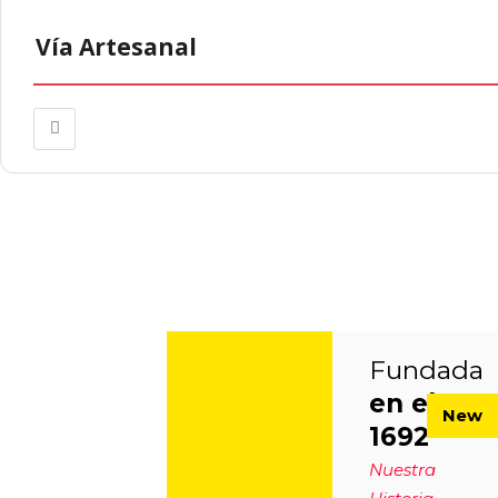
Vía Artesanal
Fundada
en el
New
1692
Nuestra