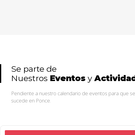
learn more
Se parte de
Nuestros
Eventos
y
Activida
Pendiente a nuestro calendario de eventos para que s
sucede en Ponce.