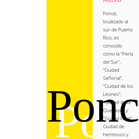
Historia
Ponce,
localizado al
sur de Puerto
Rico, es
conocido
como la “Perla
del Sur”,
“Ciudad
Señorial”,
Ponc
“Ciudad de los
Leones”,
Pon
“Ciudad de la
Quenepa” y
“Ciudad Ideal”.
Ciudad de
hermosos y