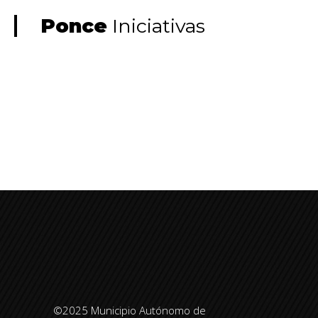
Ponce
Iniciativas
©2025 Municipio Autónomo de