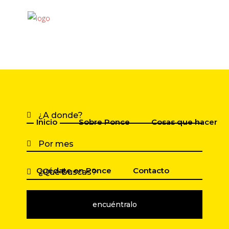
Inicio
Sobre Ponce
Cosas que hacer
Quédate en Ponce
Contacto