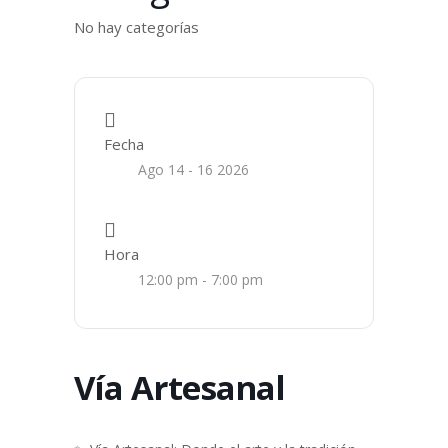
No hay categorías
Fecha
Ago 14 - 16 2026
Hora
12:00 pm - 7:00 pm
Vía Artesanal