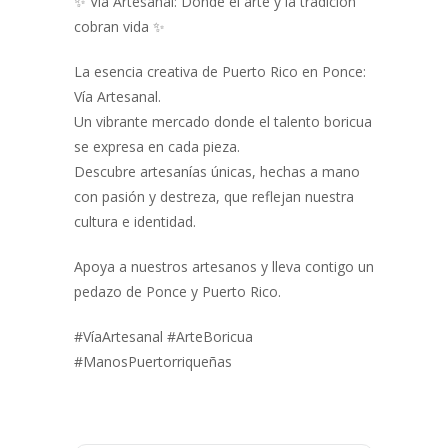
✨ Vía Artesanal: Donde el arte y la tradición
cobran vida ✨
La esencia creativa de Puerto Rico en Ponce:
Vía Artesanal.
Un vibrante mercado donde el talento boricua
se expresa en cada pieza.
Descubre artesanías únicas, hechas a mano
con pasión y destreza, que reflejan nuestra
cultura e identidad.
Apoya a nuestros artesanos y lleva contigo un
pedazo de Ponce y Puerto Rico.
#VíaArtesanal #ArteBoricua
#ManosPuertorriqueñas