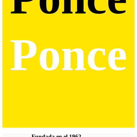
Ponce
Fundada
en el 1962