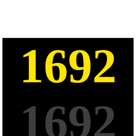
1692
1692