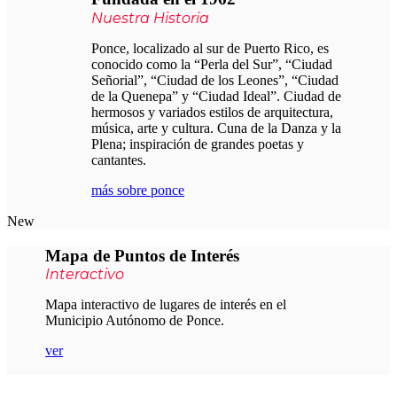
Nuestra Historia
Ponce, localizado al sur de Puerto Rico, es
conocido como la “Perla del Sur”, “Ciudad
Señorial”, “Ciudad de los Leones”, “Ciudad
de la Quenepa” y “Ciudad Ideal”. Ciudad de
hermosos y variados estilos de arquitectura,
música, arte y cultura. Cuna de la Danza y la
Plena; inspiración de grandes poetas y
cantantes.
más sobre ponce
New
Mapa de
Puntos de Interés
Interactivo
Mapa interactivo de lugares de interés en el
Municipio Autónomo de Ponce.
ver