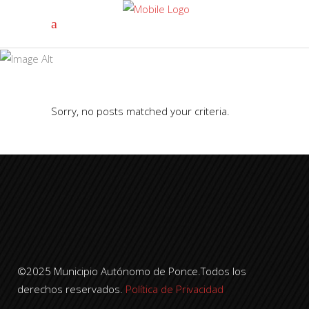
World Tag
Sorry, no posts matched your criteria.
©2025 Municipio Autónomo de Ponce.Todos los
derechos reservados.
Política de Privacidad