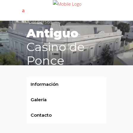
/ per person
Antiguo
Casino de
Ponce
Información
Galería
Contacto