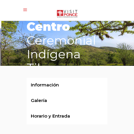
/ per person
Centro
Ceremonial
Indígena
Tibes
Información
Galería
Horario y Entrada